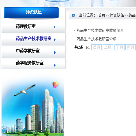
师资队伍
当前位置：
首页
>>
师资队伍
>>
药品
药理教研室
·
药品生产技术教研室教师简介
药品生产技术教研室
·
药品生产技术教研室介绍
共2条 1/1
首页
上页
下页
尾页
中药学教研室
药学服务教研室