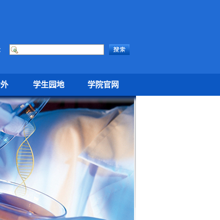
：
对外
学生园地
学院官网