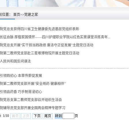
前位置：
首页
>>
党建之家
院党总支获得四川省卫生健康委先进基层党组织表彰
长征血脉 厚植家国情怀——四川护理职业学院以红色实景课堂淬炼青年...
院党总支开展“实干担当践政绩 廉洁守正促发展”主题党日活动
院第二教师党支部赴三星堆博物馆开展主题党日活动
人民共和国反间谍法
引领践初心 本草传薪促发展
院第二教师党支部开展“安全用药 健康相伴”
引领品药香 巧手制膏浸初心
院党总支第二教师党支部召开组织生活会
院辅导员党支部开展全国两会精神专题学习
 1/10
首页
上页
下页
尾页
页