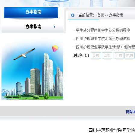
办事指南
当前位置：
首页
>>
办事指南
办事指南
·
学生处分程序和学生处分撤销程序
·
四川护理职业学院走读生办理流程
·
四川护理职业学院学生请(销）假流程
共3条 1/1
首页
上页
下页
尾页
网站
四川护理职业学院药学院