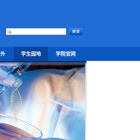
：
对外
学生园地
学院官网