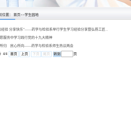
前位置：
首页
>>
学生园地
谈经验 分享快乐”——药学与检验系举行学生学习经验分享暨弘扬工匠...
愿服务中学习践行党的十九大精神
所归 民心所向——药学与检验系师生热议两会
 4/4
首页
上页
下页
尾页
页