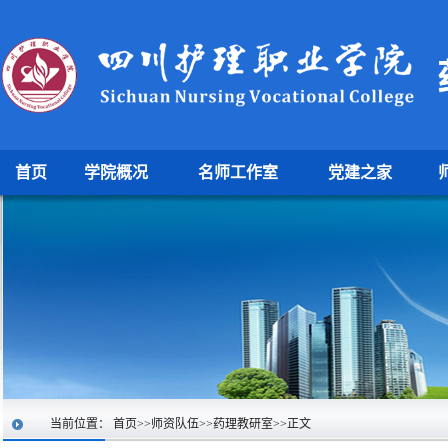
首页
学院概况
名师工作室
党建之家
当前位置：
首页
>>
师资队伍
>>
药理教研室
>>
正文